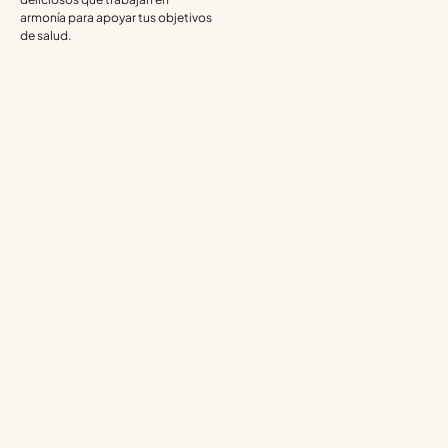
armonía para apoyar tus objetivos
de salud.