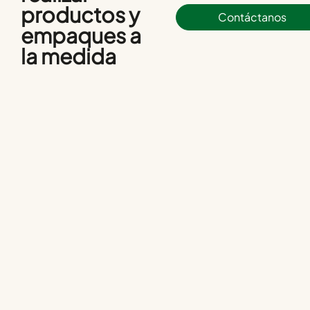
productos y
Contáctanos
empaques a
la medida