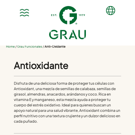
Home
/
Grau Funcionales
/
Anti-Oxidante
Antioxidante
Disfruta de una deliciosa forma de proteger tus células con
Antioxidant, una mezcla de semillas de calabaza, semillas de
girasol, almendras, anacardos, arándanos y coco. Rica en
vitamina E y manganeso, esta mezcla ayuda a proteger tu
cuerpo del estrés oxidativo. Ideal para quienes buscan un
apoyo natural para una salud vibrante, Antioxidant combina un
perfil nutritivo con una textura crujiente y un dulzor delicioso en
cada puñado.