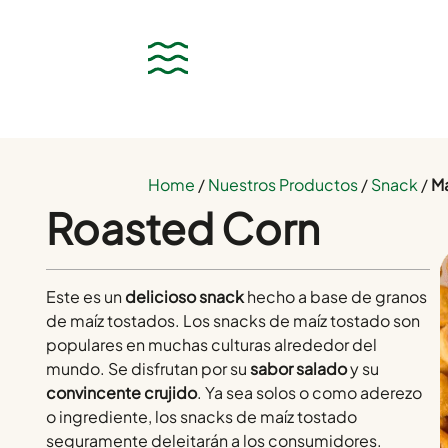
Home
/
Nuestros Productos
/
Snack
/
Ma
Roasted Corn
Este es un
delicioso snack
hecho a base de granos
de maíz tostados. Los snacks de maíz tostado son
populares en muchas culturas alrededor del
mundo. Se disfrutan por su
sabor salado
y su
convincente crujido
. Ya sea solos o como aderezo
o ingrediente, los snacks de maíz tostado
seguramente deleitarán a los consumidores.