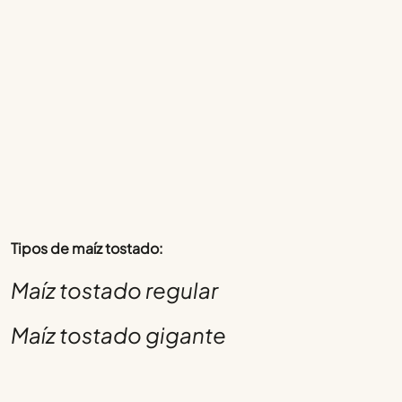
Tipos de maíz tostado:
Maíz tostado regular
Maíz tostado gigante